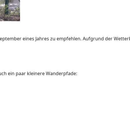
l-September eines Jahres zu empfehlen. Aufgrund der Wett
auch ein paar kleinere Wanderpfade: