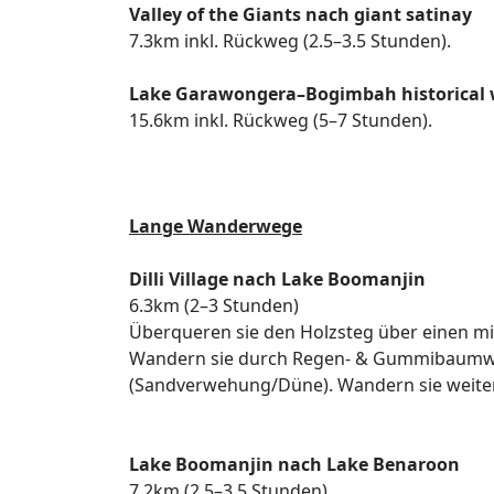
Valley of the Giants nach giant satinay
7.3km inkl. Rückweg (2.5–3.5 Stunden).
Lake Garawongera–Bogimbah historical 
15.6km inkl. Rückweg (5–7 Stunden).
Lange Wanderwege
Dilli Village nach Lake Boomanjin
6.3km (2–3 Stunden)
Überqueren sie den Holzsteg über einen m
Wandern sie durch Regen- & Gummibaumwäl
(Sandverwehung/Düne). Wandern sie weite
Lake Boomanjin nach Lake Benaroon
7.2km (2.5–3.5 Stunden)