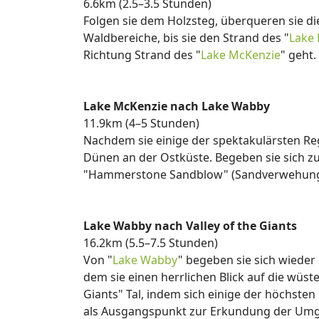
6.6km (2.5–3.5 Stunden)
Folgen sie dem Holzsteg, überqueren sie d
Waldbereiche, bis sie den Strand des "
Lake 
Richtung Strand des "
Lake McKenzie
" geht.
Lake McKenzie nach Lake Wabby
11.9km (4–5 Stunden)
Nachdem sie einige der spektakulärsten Re
Dünen an der Ostküste. Begeben sie sich z
"Hammerstone Sandblow" (Sandverwehung) ha
Lake Wabby nach Valley of the Giants
16.2km (5.5–7.5 Stunden)
Von "
Lake Wabby
" begeben sie sich wieder
dem sie einen herrlichen Blick auf die wüs
Giants" Tal, indem sich einige der höchsten
als Ausgangspunkt zur Erkundung der Umg