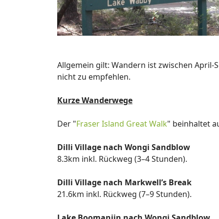
Allgemein gilt: Wandern ist zwischen Apri
nicht zu empfehlen.
Kurze Wanderwege
Der "
Fraser Island Great Walk
" beinhaltet 
Dilli Village nach Wongi Sandblow
8.3km inkl. Rückweg (3–4 Stunden).
Dilli Village nach Markwell’s Break
21.6km inkl. Rückweg (7–9 Stunden).
Lake Boomanjin nach Wongi Sandblow