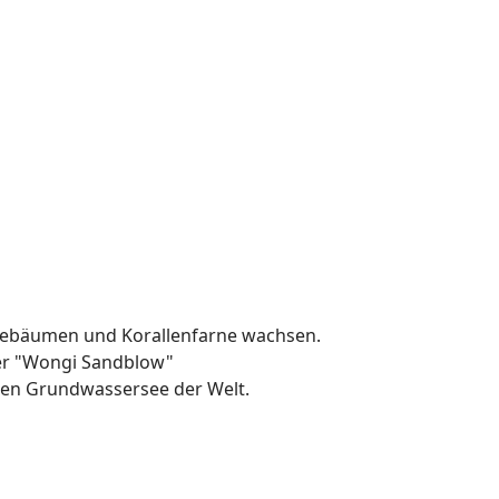
eebäumen und Korallenfarne wachsen.
er "Wongi Sandblow"
ten Grundwassersee der Welt.