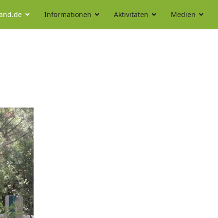
land.de
Informationen
Aktivitäten
Medien