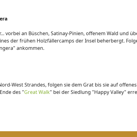
era
ter... vorbei an Büschen, Satinay-Pinien, offenem Wald und 
ines der frühen Holzfällercamps der Insel beherbergt. Folg
wongera" ankommen.
d-West Strandes, folgen sie dem Grat bis sie auf offene
 Ende des "
Great Walk
" bei der Siedlung "Happy Valley" err