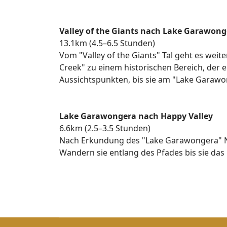
Valley of the Giants nach Lake Garawong
13.1km (4.5–6.5 Stunden)
Vom "Valley of the Giants" Tal geht es wei
Creek" zu einem historischen Bereich, der e
Aussichtspunkten, bis sie am "Lake Gara
Lake Garawongera nach Happy Valley
6.6km (2.5–3.5 Stunden)
Nach Erkundung des "Lake Garawongera" Nor
Wandern sie entlang des Pfades bis sie das