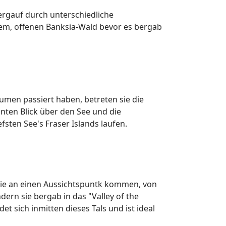
ergauf durch unterschiedliche
hem, offenen Banksia-Wald bevor es bergab
men passiert haben, betreten sie die
nten Blick über den See und die
ten See's Fraser Islands laufen.
 sie an einen Aussichtspuntk kommen, von
rn sie bergab in das "Valley of the
t sich inmitten dieses Tals und ist ideal