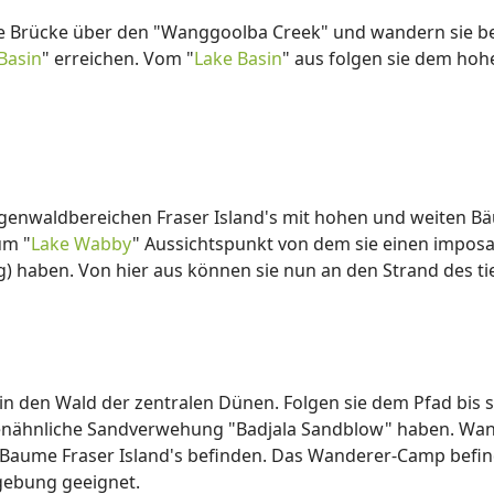
ie Brücke über den "Wanggoolba Creek" und wandern sie b
Basin
" erreichen. Vom "
Lake Basin
" aus folgen sie dem ho
genwaldbereichen Fraser Island's mit hohen und weiten Bäu
um "
Lake Wabby
" Aussichtspunkt von dem sie einen imposa
ben. Von hier aus können sie nun an den Strand des tiefs
 in den Wald der zentralen Dünen. Folgen sie dem Pfad bis
tenähnliche Sandverwehung "Badjala Sandblow" haben. Wande
 Baume Fraser Island's befinden. Das Wanderer-Camp befinde
ebung geeignet.