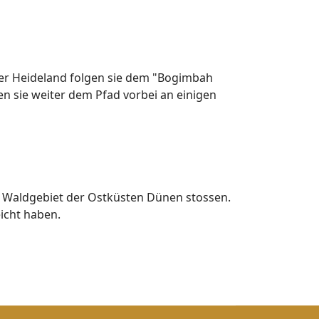
über Heideland folgen sie dem "Bogimbah
en sie weiter dem Pfad vorbei an einigen
s Waldgebiet der Ostküsten Dünen stossen.
eicht haben.