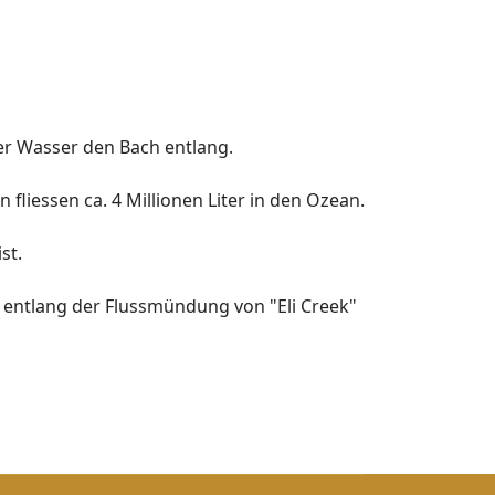
iter Wasser den Bach entlang.
fliessen ca. 4 Millionen Liter in den Ozean.
st.
" entlang der Flussmündung von "Eli Creek"