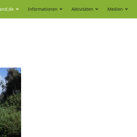
land.de
Informationen
Aktivitäten
Medien