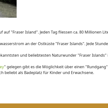
uf auf "Fraser Island". Jeden Tag fliessen ca. 80 Millionen L
hwasserstrom an der Ostküste "Fraser Islands". Jede Stunden 
bekanntsten und beliebtesten Naturwunder "Fraser Islands" i
ley
" gelegen gibt es die Möglichkeit über einen "Rundgang
ch beliebt als Badeplatz für Kinder und Erwachsene.