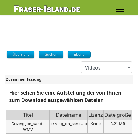
Übersicht
Suchen
Ebene
Zusammenfassung
Hier sehen Sie eine Aufstellung der von Ihnen
zum Download ausgewählten Dateien
Titel
Dateiname
Lizenz
Dateigröße
Driving_on_sand -
driving_on_sand.zip
Keine
3.21 MB
WMV